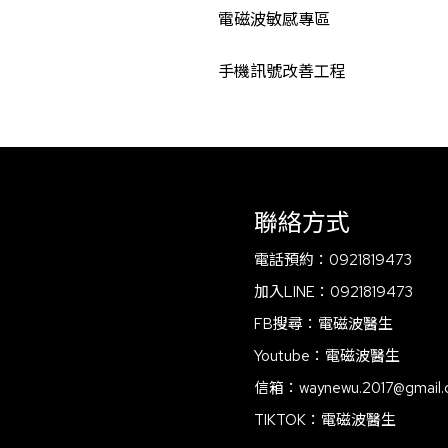
電磁波敏感專區
手機訊號改善工程
聯絡方式
電話預約：
0921819473
加入LINE：
0921819473
FB搜尋：
電磁波醫生
Youtube：
電磁波醫生
信箱：
waynewu.2017@gmail
TIKTOK：
電磁波醫生