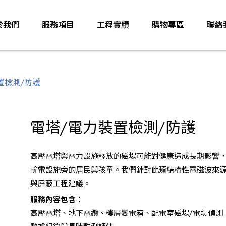
於我們
服務項目
工程實績
購物專區
聯絡
置檢測/防護
電塔/電力裝置檢測/防護
高壓電塔與電力設施釋放的磁場可能對健康造成長期影響
輸電設施旁的居民與孩童。我們針對此類結構性電磁波來
與屏蔽工程建議。
服務內容包含：
高壓電塔、地下電纜、樓層變電箱、配電室磁場/電場偵測