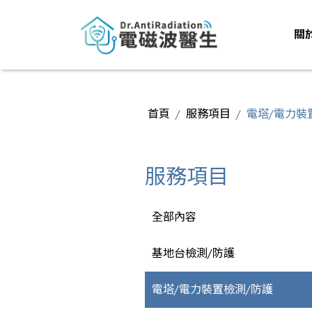
關
首頁
服務項目
電塔/電力裝
服務項目
全部內容
基地台檢測/防護
電塔/電力裝置檢測/防護