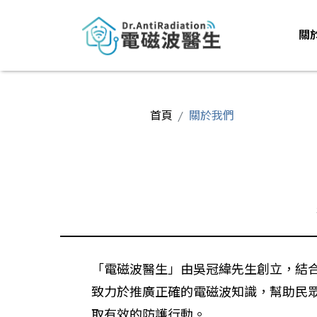
關
首頁
關於我們
「電磁波醫生」由吳冠緯先生創立，結
致力於推廣正確的電磁波知識，幫助民
取有效的防護行動。