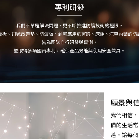
專利研發
我們不單是解決問題，更不斷推進防護技術的極限。
R硬板、訊號改善墊、防波板、到可應用於窗簾、床組、汽車內裝的防
皆為團隊自行研發與實測，
並取得多項國內專利，確保產品效能與使用安全兼具。
願景與
我們相信，
備的生活常
落，讓每個