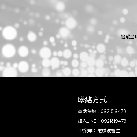
追蹤全
聯絡方式
電話預約：
0921819473
加入LINE：
0921819473
FB搜尋：
電磁波醫生