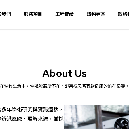
於我們
服務項目
工程實績
購物專區
聯絡
About Us
在現代生活中，電磁波無所不在，卻常被忽略其對健康的潛在影響
合多年學術研究與實務經驗，
眾辨識風險、理解來源，並採