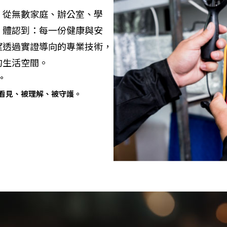
，從無數家庭、辦公室、學
，體認到：每一份健康與安
望透過實證導向的專業技術，
的生活空間。
。
看見、被理解、被守護。