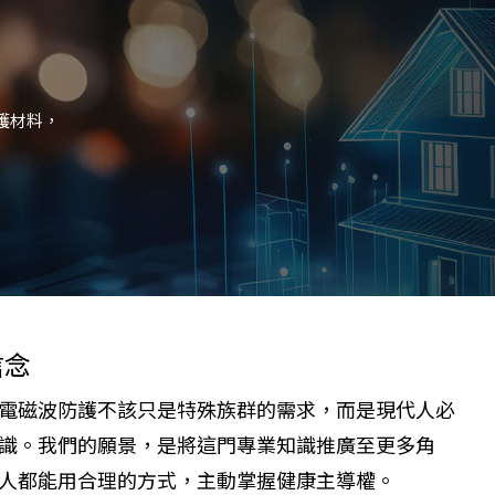
護材料，
信念
電磁波防護不該只是特殊族群的需求，而是現代人必
識。我們的願景，是將這門專業知識推廣至更多角
人都能用合理的方式，主動掌握健康主導權。