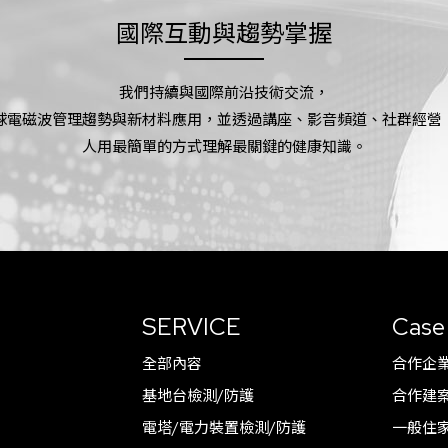
國際互動與趨勢掌握
我們持續與國際前沿技術交流，
球電磁波管理趨勢與新材料應用，並透過講座、影音頻道、社群經營
人用最簡單的方式理解最關鍵的健康知識。
SERVICE
Case
全部內容
合作企
基地台檢測/防護
合作建
電塔/電力裝置檢測/防護
一般住