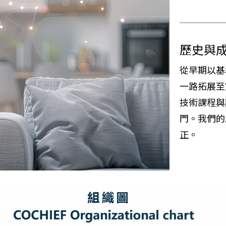
歷史與
從早期以基
一路拓展至
技術課程與
門。我們的
正。