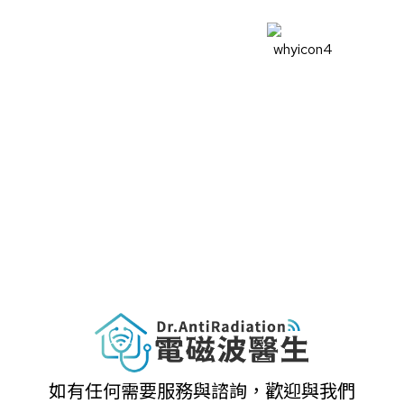
守護健康
打造低電磁波環境，讓居家
專業認證
工作空間更安全舒適
由電磁波專家專業執行，確
保檢測結果的準確性與公信
力
如有任何需要服務與諮詢，歡迎與我們