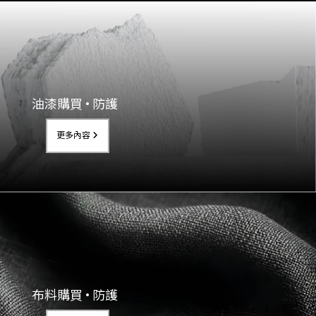
油漆購買 • 防護
更多內容
布料購買 • 防護