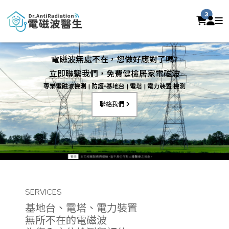
3
電磁波無處不在，您做好應對了嗎?
立即聯繫我們，免費健檢居家電磁波
專業電磁波檢測 | 防護•基地台 | 電塔 | 電力裝置 檢測
聯絡我們
Previous
Next
SERVICES
基地台、電塔、電力裝置
無所不在的電磁波